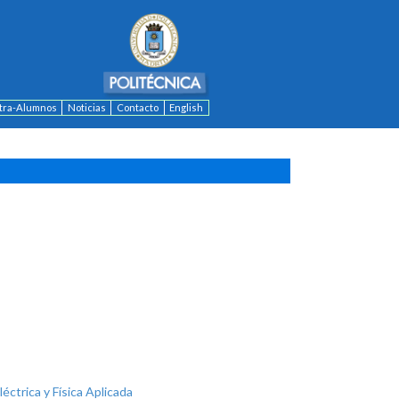
ntra-Alumnos
Noticias
Contacto
English
léctrica y Física Aplicada