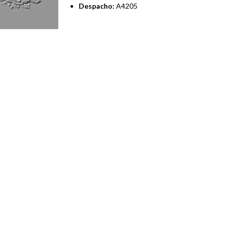
Despacho:
A4205