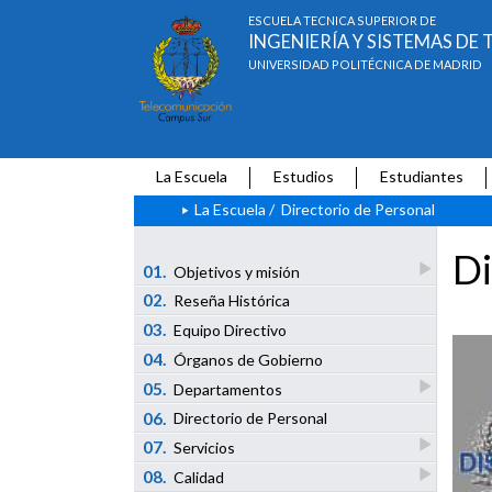
ESCUELA TÉCNICA SUPERIOR DE
INGENIERÍA Y SISTEMAS D
UNIVERSIDAD POLITÉCNICA DE MADRID
La Escuela
Estudios
Estudiantes
La Escuela
/
Directorio de Personal
Di
01.
Objetivos y misión
02.
Reseña Histórica
03.
Equipo Directivo
04.
Órganos de Gobierno
05.
Departamentos
06.
Directorio de Personal
07.
Servicios
08.
Calidad