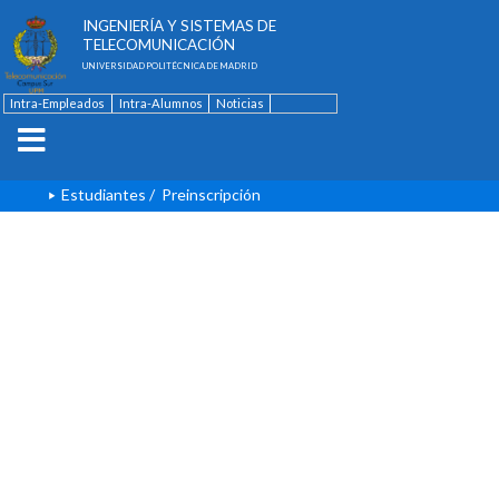
ESCUELA TÉCNICA SUPERIOR DE
INGENIERÍA Y SISTEMAS DE
TELECOMUNICACIÓN
UNIVERSIDAD POLITÉCNICA DE MADRID
Intra-Empleados
Intra-Alumnos
Noticias
Contacto
English
Estudiantes
/
Preinscripción