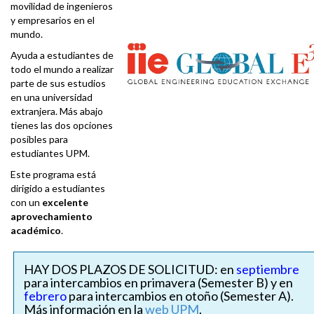
movilidad de ingenieros
y empresarios en el
mundo.
Ayuda a estudiantes de
todo el mundo a realizar
parte de sus estudios
en una universidad
extranjera. Más abajo
tienes las dos opciones
posibles para
estudiantes UPM.
Este programa está
dirigido a estudiantes
con un
excelente
aprovechamiento
académico
.
HAY DOS PLAZOS DE SOLICITUD: en
septiembre
para intercambios en primavera (Semester B) y en
febrero
para intercambios en otoño (Semester A).
Más información en la
web UPM
.