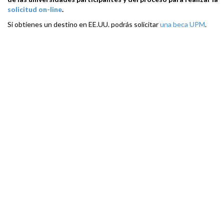
solicitud on-line
.
Si obtienes un destino en EE.UU. podrás solicitar
una beca UPM
.