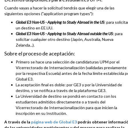
Cuando vayas a hacer la solicitud tendrás que elegir una de las
siguientes opciones ("application program types"):
Global E3 Non-US - Applying to Study Abroad in the US
: para solicita
un destino en EE.UU.
Global E3 Non-US - Applying to Study Abroad outside the US
: para
solicitar cualquier otro destino (Japón, Australia, Nueva
Zelanda...).
Sobre el proceso de aceptación:
Primero se hace una selección de candidaturas UPM por el
Vicerrectorado de Internacionalización (validadas previamente
por la respectiva Escuela) antes de la fecha límite establecida p
Global E3.
La aceptación final es doble: por GE3 y por la Universidad de
destino, y se notifica a través de la plataforma GE3.
La Universidad de destino se pondrá en contacto con los
estudiantes admitidos directamente o a través del
Vicerrectorado de Internacionalización para que inicien la
inscripción en su Institución.
A través de la
página web de Global E3
podrás obtener informaci
de las universidades participantes y del proceso para realizar la