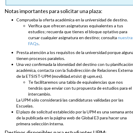
Notas importantes para solicitar una plaza:
Comprueba la oferta académica en la universidad de destino.
Verifica que ofrecen asignaturas equivalentes a tus
estudios; recuerda que tienes el bloque optativo para
cursar cualquier asignatura en destino; consulta
nuestra
FAQs
.
Presta atención a los requisitos de la universidad porque algun
tienen procesos paralelos.
Una vez confirmada la idoneidad del destino con tu planificació
académica, contacta con la Subdirección de Relaciones Externa
de la ETSIST-UPM (movilidad.etsist @ upm.es).
Te facilitaremos una tabla de equivalencias que nos
tendrás que enviar con tu propuesta de estudios para el
intercambio.
La UPM sólo considerará las candidaturas validadas por las
Escuelas.
El plazo de solicitud establecido por la UPM es una semana ant
de la publicada en la página web de Global E3 para hacer una
primera selección interna.
Destinos disponibles para estudiantes UPM: