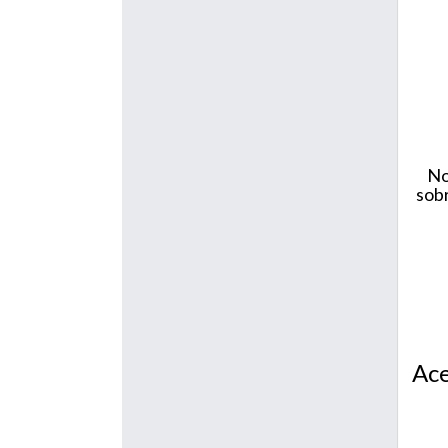
No
sobr
Ace