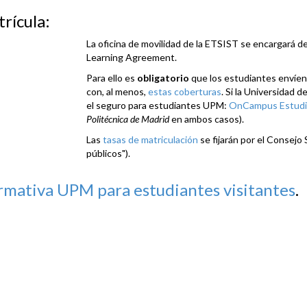
rícula:
La oficina de movilidad de la ETSIST se encargará de
Learning Agreement.
Para ello es
obligatorio
que los estudiantes envíen 
con, al menos,
estas coberturas
. Si la Universidad 
el seguro para estudiantes UPM:
OnCampus Estudi
Politécnica de Madrid
en ambos casos).
Las
tasas de matriculación
se fijarán por el Consejo 
públicos").
mativa UPM para estudiantes visitantes
.