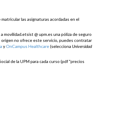
 matricular las asignaturas acordadas en el
a movilidad.etsist @ upm.es una póliza de seguro
de origen no ofrece este servicio, puedes contratar
a
y
OnCampus Healthcare
(selecciona
Universidad
Social de la UPM para cada curso (pdf "precios