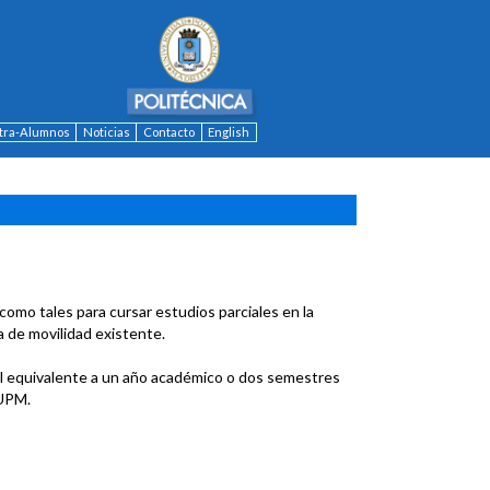
ntra-Alumnos
Noticias
Contacto
English
omo tales para cursar estudios parciales en la
 de movilidad existente.
l equivalente a un año académico o dos semestres
 UPM.