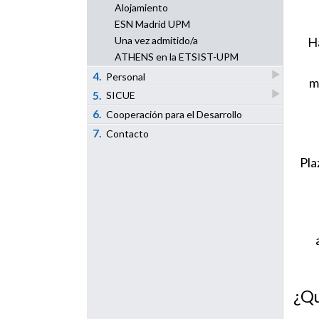
Alojamiento
ESN Madrid UPM
Una vez admitido/a
Ha
ATHENS en la ETSIST-UPM
4.
Personal
m
5.
SICUE
6.
Cooperación para el Desarrollo
7.
Contacto
Pla
¿Qu