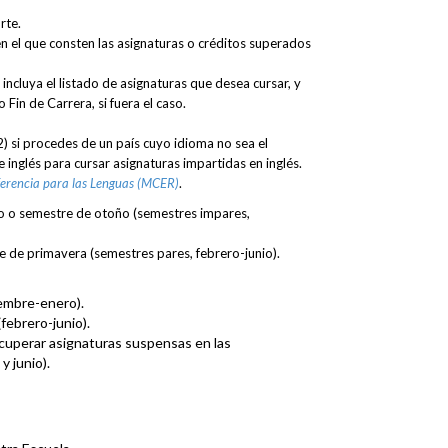
rte.
 en el que consten las asignaturas o créditos superados
incluya el listado de asignaturas que desea cursar, y
Fin de Carrera, si fuera el caso.
) si procedes de un país cuyo idioma no sea el
 inglés para cursar asignaturas impartidas en inglés.
erencia para las Lenguas (MCER)
.
o o semestre de otoño (semestres impares,
e de primavera (semestres pares, febrero-junio).
embre-enero).
ebrero-junio).
ecuperar asignaturas suspensas en las
 junio).