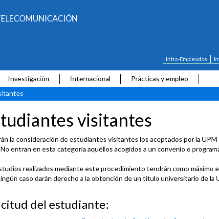
E TELECOMUNICACIÓN
Intra-Empleados
I
Investigación
Internacional
Prácticas y empleo
sitantes
tudiantes visitantes
án la consideración de estudiantes visitantes los aceptados por la UPM c
No entran en esta categoría aquéllos acogidos a un convenio o programa
studios realizados mediante este procedimiento tendrán como máximo e
ningún caso darán derecho a la obtención de un título universitario de la
icitud del estudiante: